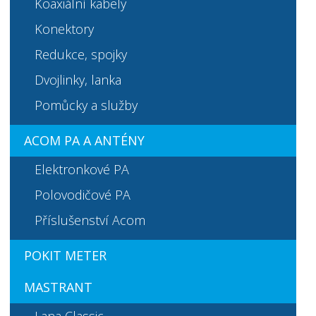
Dvojlinky, lanka
Pomůcky a služby
ACOM PA A ANTÉNY
Elektronkové PA
Polovodičové PA
Příslušenství Acom
POKIT METER
MASTRANT
Lana Classic
Lana Premium
Příslušenství