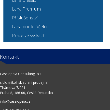
Lana podle účelu
Práce ve výškách
Kontakt
Cassiopeia Consulting, a.s.
sídlo (nikoli sklad ani prodejna):
Thámova 7/221
Praha 8, 186 00, Česká Republika
info@cassiopeia.cz
+420 731 951 559
+420 603 420 073