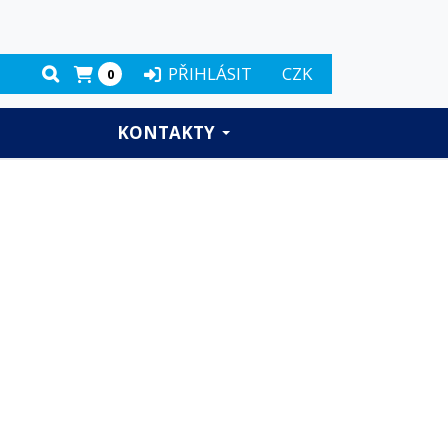
PŘIHLÁSIT
CZK
0
KONTAKTY