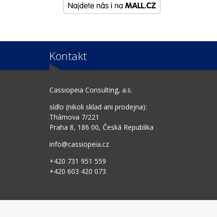
Kontakt
Cassiopeia Consulting, a.s.
sídlo (nikoli sklad ani prodejna):
Thámova 7/221
Praha 8, 186 00, Česká Republika
info@cassiopeia.cz
+420 731 951 559
+420 603 420 073