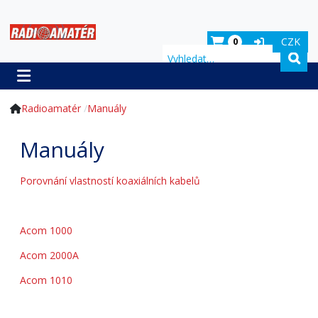
CZK
0
Hledat
Radioamatér
Manuály
Manuály
Porovnání vlastností koaxiálních kabelů
Acom 1000
Acom 2000A
Acom 1010