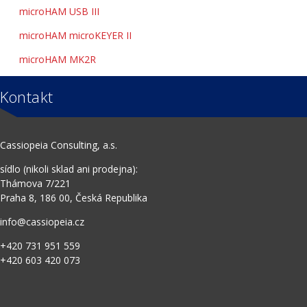
microHAM USB III
microHAM microKEYER II
microHAM MK2R
Kontakt
Cassiopeia Consulting, a.s.
sídlo (nikoli sklad ani prodejna):
Thámova 7/221
Praha 8, 186 00, Česká Republika
info@cassiopeia.cz
+420 731 951 559
+420 603 420 073