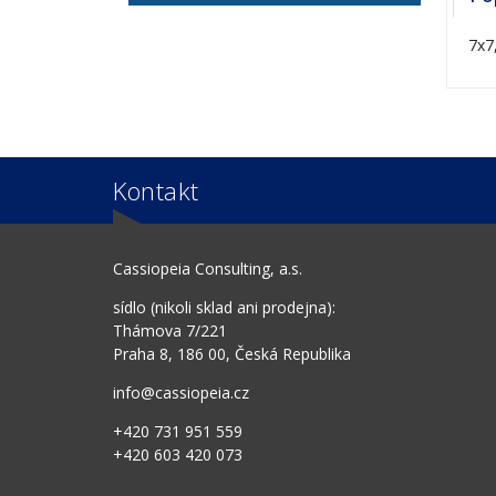
7x7
Kontakt
Cassiopeia Consulting, a.s.
sídlo (nikoli sklad ani prodejna):
Thámova 7/221
Praha 8, 186 00, Česká Republika
info@cassiopeia.cz
+420 731 951 559
+420 603 420 073