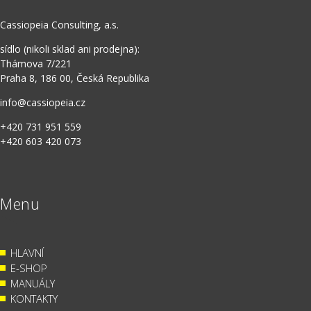
Cassiopeia Consulting, a.s.
sídlo (nikoli sklad ani prodejna):
Thámova 7/221
Praha 8, 186 00, Česká Republika
info@cassiopeia.cz
+420 731 951 559
+420 603 420 073
Menu
HLAVNÍ
E-SHOP
MANUÁLY
KONTAKTY