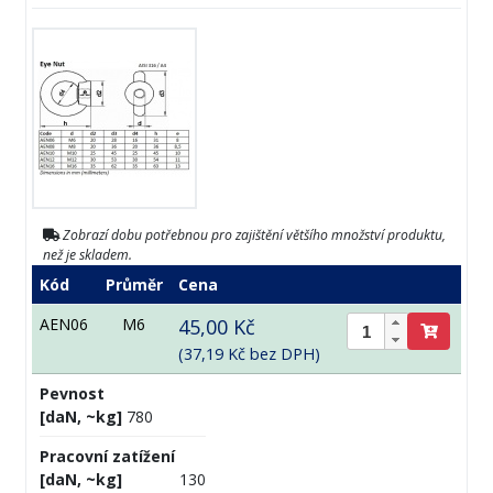
Zobrazí dobu potřebnou pro zajištění většího množství produktu,
než je skladem.
Kód
Průměr
Cena
AEN06
M6
45,00 Kč
(37,19 Kč bez DPH)
Pevnost
[daN, ~kg]
780
Pracovní zatížení
[daN, ~kg]
130