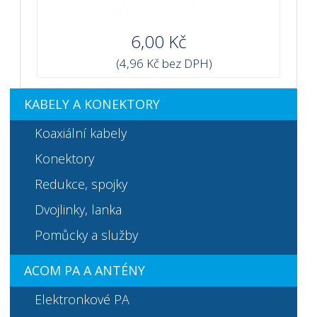
6,00 Kč
(4,96 Kč bez DPH)
KABELY A KONEKTORY
Koaxiální kabely
Konektory
Redukce, spojky
Dvojlinky, lanka
Pomůcky a služby
ACOM PA A ANTÉNY
Elektronkové PA