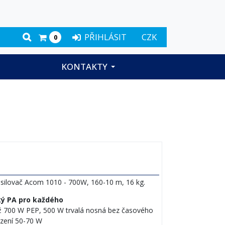
PŘIHLÁSIT
CZK
0
KONTAKTY
silovač Acom 1010 - 700W, 160-10 m, 16 kg.
ký PA pro každého
až 700 W PEP, 500 W trvalá nosná bez časového
zení 50-70 W