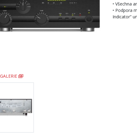
• Všechna 
• Podpora m
Indicator“ 
GALERIE