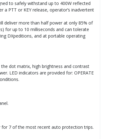
esigned to safely withstand up to 400W reflected
fter a PTT or KEY release, operator’s inadvertent
ill deliver more than half power at only 85% of
s) for up to 10 milliseconds and can tolerate
ring DXpeditions, and at portable operating
on the dot matrix, high brightness and contrast
wer. LED indicators are provided for: OPERATE
onditions.
anel.
 for 7 of the most recent auto protection trips.