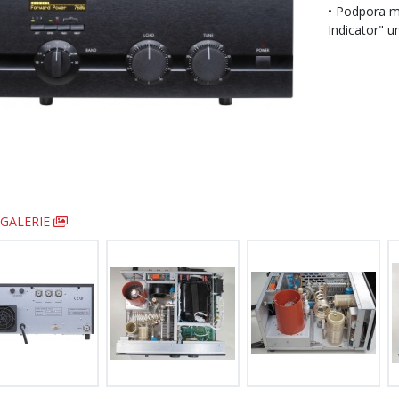
• Podpora m
Indicator" 
GALERIE