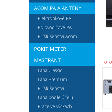
ACOM PA A ANTÉNY
Elektronkové PA
Polovodičové PA
Příslušenství Acom
POKIT METER
MASTRANT
FOTO
Lana Classic
Lana Premium
Příslušenství
Lana podle účelu
Práce ve výškách