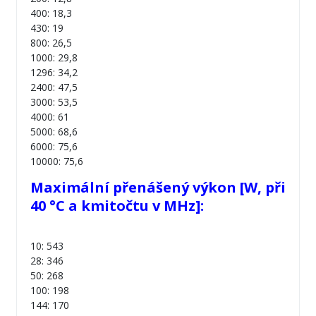
400: 18,3
430: 19
800: 26,5
1000: 29,8
1296: 34,2
2400: 47,5
3000: 53,5
4000: 61
5000: 68,6
6000: 75,6
10000: 75,6
Maximální přenášený výkon [W, při
40 °C a kmitočtu v MHz]:
10: 543
28: 346
50: 268
100: 198
144: 170