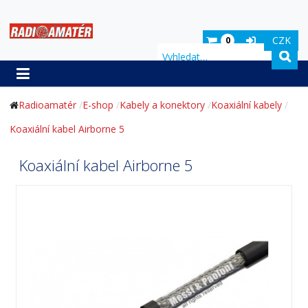
CZK
0
Hledat
Radioamatér
E-shop
Kabely a konektory
Koaxiální kabely
Koaxiální kabel Airborne 5
Koaxiální kabel Airborne 5