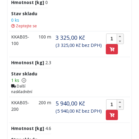
Hmotnost [kg]
0
Stav skladu
0 ks
Zeptejte se
KKAB05-
100 m
3 325,00 Kč
100
(3 325,00 Kč bez DPH)
Hmotnost [kg]
2.3
Stav skladu
1 ks
i
Další
naskladnění
KKAB05-
200 m
5 940,00 Kč
200
(5 940,00 Kč bez DPH)
Hmotnost [kg]
4.6