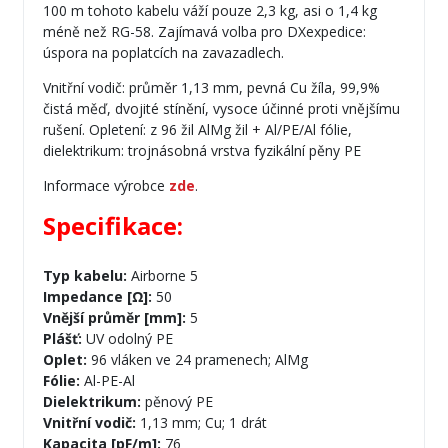
100 m tohoto kabelu váží pouze 2,3 kg, asi o 1,4 kg
méně než RG-58. Zajímavá volba pro DXexpedice:
úspora na poplatcích na zavazadlech.
Vnitřní vodič: průměr 1,13 mm, pevná Cu žíla, 99,9%
čistá měď, dvojité stínění, vysoce účinné proti vnějšímu
rušení. Opletení: z 96 žil AlMg žil + Al/PE/Al fólie,
dielektrikum: trojnásobná vrstva fyzikální pěny PE
Informace výrobce
zde
.
Specifikace:
Typ kabelu:
Airborne 5
Impedance [Ω]:
50
Vnější průměr [mm]:
5
Plášť:
UV odolný PE
Oplet:
96 vláken ve 24 pramenech; AlMg
Fólie:
Al-PE-Al
Dielektrikum:
pěnový PE
Vnitřní vodič:
1,13 mm; Cu; 1 drát
Kapacita [pF/m]:
76