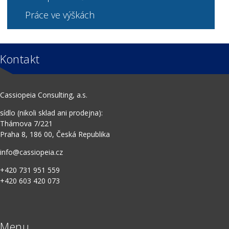
Práce ve výškách
Kontakt
Cassiopeia Consulting, a.s.
sídlo (nikoli sklad ani prodejna):
Thámova 7/221
Praha 8, 186 00, Česká Republika
info@cassiopeia.cz
+420 731 951 559
+420 603 420 073
Menu