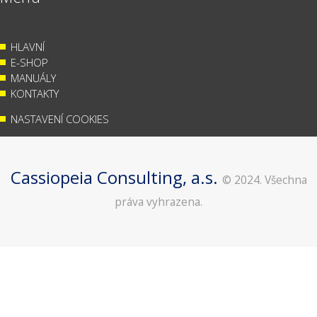
HLAVNÍ
E-SHOP
MANUÁLY
KONTAKTY
NASTAVENÍ COOKIES
Cassiopeia Consulting, a.s.
© 2024. Všechna
práva vyhrazena.