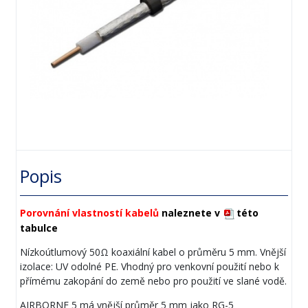
Popis
Porovnání vlastností kabelů
naleznete v
této
tabulce
Nízkoútlumový 50Ω koaxiální kabel o průměru 5 mm. Vnější
izolace: UV odolné PE. Vhodný pro venkovní použití nebo k
přímému zakopání do země nebo pro použití ve slané vodě.
AIRBORNE 5 má vnější průměr 5 mm jako RG-5