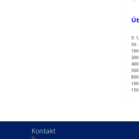
Út
5: 1
50: 
100
200
400
500
800
100
150
Kontakt