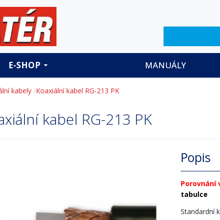
Hledat
E-SHOP
MANUÁLY
lní kabely
Koaxiální kabel RG-213 PK
axiální kabel RG-213 PK
Popis
Porovnání 
tabulce
Standardní 