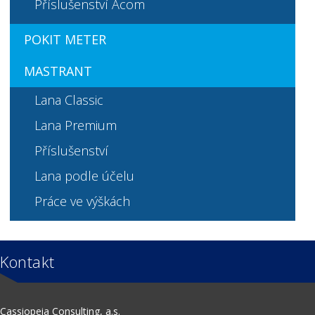
Příslušenství Acom
POKIT METER
MASTRANT
Lana Classic
Lana Premium
Příslušenství
Lana podle účelu
Práce ve výškách
Kontakt
Cassiopeia Consulting, a.s.