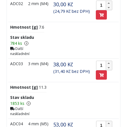
ADC02
2 mm (M4)
30,00 Kč
(24,79 Kč bez DPH)
Hmotnost [g]
7.6
Stav skladu
784 ks
i
Další
naskladnění
ADC03
3 mm (M4)
38,00 Kč
(31,40 Kč bez DPH)
Hmotnost [g]
11.3
Stav skladu
1853 ks
i
Další
naskladnění
ADC04
4 mm (M5)
53,00 Kč