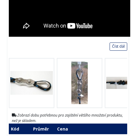
Číst dál
Zobrazí dobu potřebnou pro zajištění většího množství produktu,
než je skladem.
Kód
Průměr
Cena