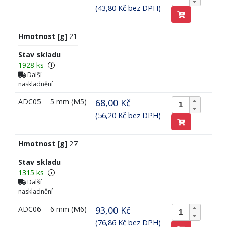
(43,80 Kč bez DPH)
Hmotnost [g]
21
Stav skladu
1928 ks
i
Další
naskladnění
ADC05
5 mm (M5)
68,00 Kč
(56,20 Kč bez DPH)
Hmotnost [g]
27
Stav skladu
1315 ks
i
Další
naskladnění
ADC06
6 mm (M6)
93,00 Kč
(76,86 Kč bez DPH)