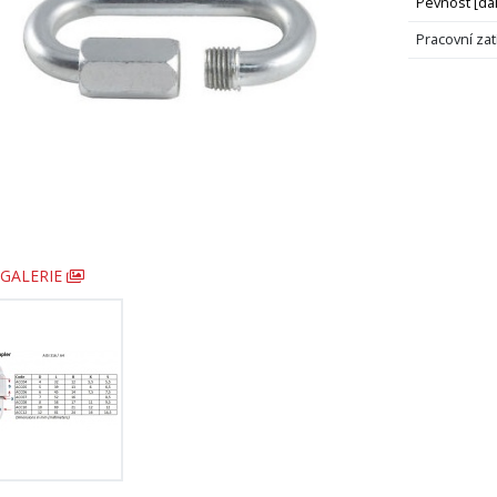
Pevnost [da
Pracovní zat
GALERIE