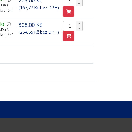
203,00 Kč
Další
(167,77 Kč bez DPH)
ladnění
 ks
308,00 Kč
i
Další
(254,55 Kč bez DPH)
ladnění