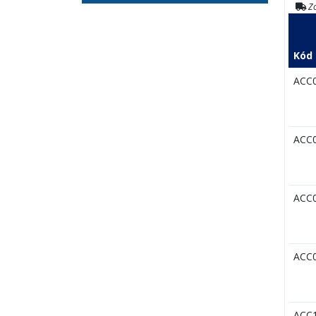
Zo
Kód
ACC
ACC
ACC
ACC
ACC