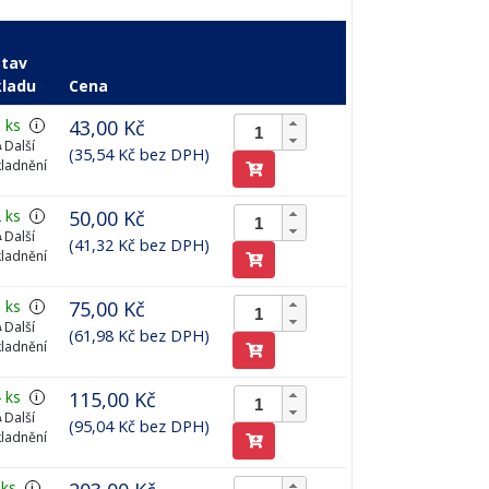
Stav
kladu
Cena
 ks
43,00 Kč
i
Další
(35,54 Kč bez DPH)
ladnění
 ks
50,00 Kč
i
Další
(41,32 Kč bez DPH)
ladnění
 ks
75,00 Kč
i
Další
(61,98 Kč bez DPH)
ladnění
 ks
115,00 Kč
i
Další
(95,04 Kč bez DPH)
ladnění
 ks
i