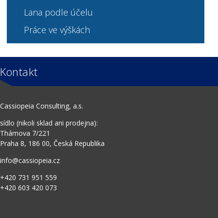
Lana podle účelu
Práce ve výškách
Kontakt
Cassiopeia Consulting, a.s.
sídlo (nikoli sklad ani prodejna):
Thámova 7/221
Praha 8, 186 00, Česká Republika
info@cassiopeia.cz
+420 731 951 559
+420 603 420 073