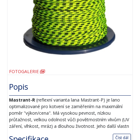
FOTOGALERIE
Popis
Mastrant-R
(reflexní varianta lana Mastrant-P) je lano
optimalizované pro kotvení se zaměřením na maximální
poměr "výkon/cena". Má vysokou pevnost, nízkou
průtažnost, velkou odolnost vůči povětrnostním vlivům (UV
záření, vlhkost, mráz) a dlouhou životnost. Jeho další vlastn
Specifikace
Číst dál