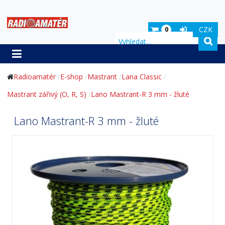
CZK
0
Hledat
Radioamatér
E-shop
Mastrant
Lana Classic
Mastrant zářivý (O, R, S)
Lano Mastrant-R 3 mm - žluté
Lano Mastrant-R 3 mm - žluté