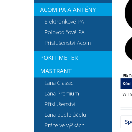
ACOM PA A ANTÉNY
Elektronkové PA
Polovodičové PA
Příslušenství Acom
POKIT METER
MASTRANT
Zo
Lana Classic
Kód
Lana Premium
WIT
Příslušenství
Lana podle účelu
Sp
Práce ve výškách