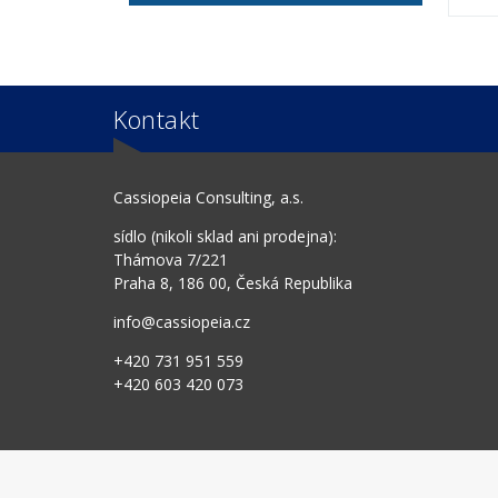
Kontakt
Cassiopeia Consulting, a.s.
sídlo (nikoli sklad ani prodejna):
Thámova 7/221
Praha 8, 186 00, Česká Republika
info@cassiopeia.cz
+420 731 951 559
+420 603 420 073