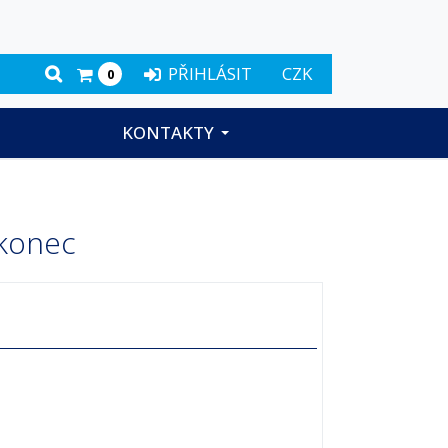
PŘIHLÁSIT
CZK
0
KONTAKTY
 konec