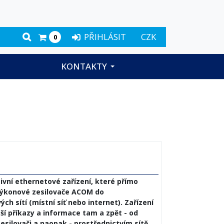
PŘIHLÁSIT
CZK
0
KONTAKTY
ivní ethernetové zařízení, které přímo
výkonové zesilovače ACOM do
ch sítí (místní síť nebo internet). Zařízení
ší příkazy a informace tam a zpět - od
esilovači a naopak - prostřednictvím sítě