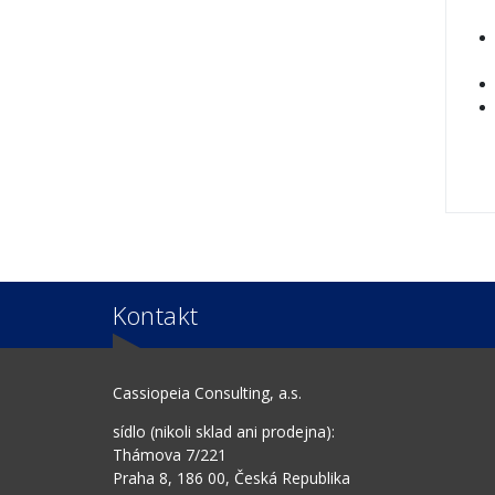
Kontakt
Cassiopeia Consulting, a.s.
sídlo (nikoli sklad ani prodejna):
Thámova 7/221
Praha 8, 186 00, Česká Republika