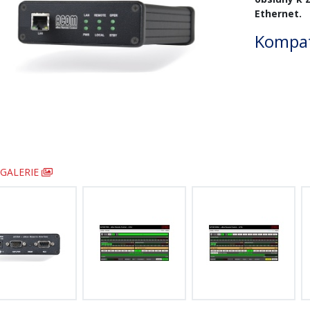
Ethernet.
Kompati
GALERIE