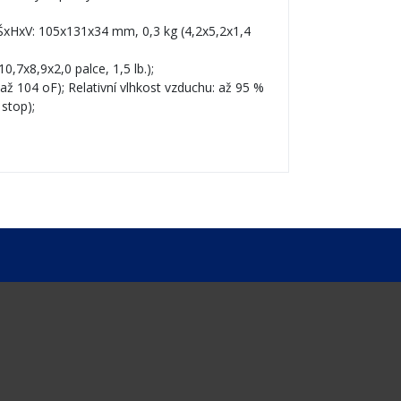
ŠxHxV: 105x131x34 mm, 0,3 kg (4,2x5,2x1,4
7x8,9x2,0 palce, 1,5 lb.);
až 104 oF); Relativní vlhkost vzduchu: až 95 %
stop);