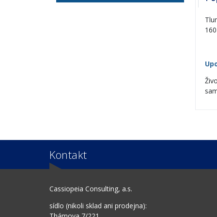
Tlu
160
Upo
Živ
sam
Kontakt
Cassiopeia Consulting, a.s.
sídlo (nikoli sklad ani prodejna):
Thámova 7/221