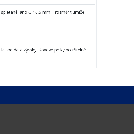
splétané lano O 10,5 mm – rozměr tlumiče
8 let od data výroby. Kovové prvky použitelné
.