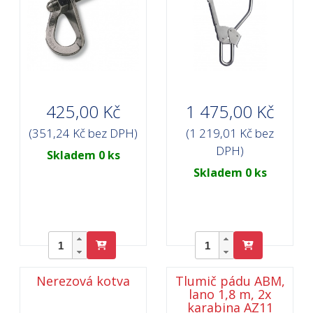
425,00 Kč
1 475,00 Kč
(351,24 Kč bez DPH)
(1 219,01 Kč bez
DPH)
Skladem 0 ks
Skladem 0 ks
Nerezová kotva
Tlumič pádu ABM,
lano 1,8 m, 2x
karabina AZ11