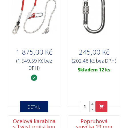
1 875,00 Kč
245,00 Kč
(1 549,59 Kč bez
(202,48 Kč bez DPH)
DPH)
Skladem 12 ks
DETAIL
Ocelová karabina
Popruhová
s Twist pojistkou
smyčka 19 mm