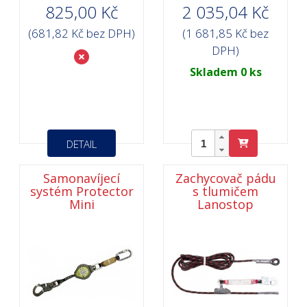
825,00 Kč
2 035,04 Kč
(681,82 Kč bez DPH)
(1 681,85 Kč bez
DPH)
Skladem 0 ks
DETAIL
Samonavíjecí
Zachycovač pádu
systém Protector
s tlumičem
Mini
Lanostop