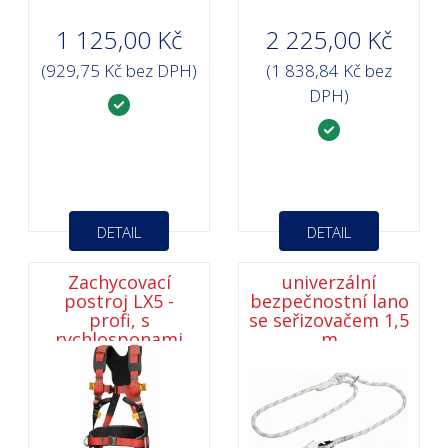
1 125,00 Kč
2 225,00 Kč
(929,75 Kč bez DPH)
(1 838,84 Kč bez
DPH)
DETAIL
DETAIL
Zachycovací
univerzální
postroj LX5 -
bezpečnostní lano
profi, s
se seřizovačem 1,5
rychlosponami
m