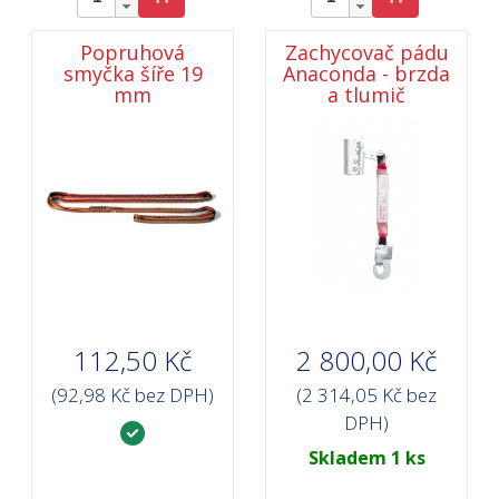
Popruhová
Zachycovač pádu
smyčka šíře 19
Anaconda - brzda
mm
a tlumič
112,50 Kč
2 800,00 Kč
(92,98 Kč bez DPH)
(2 314,05 Kč bez
DPH)
Skladem 1 ks