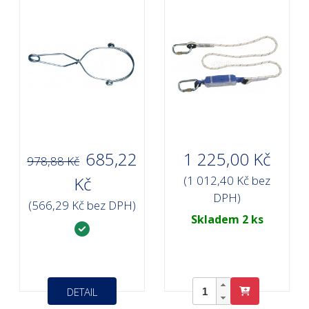
685,22
1 225,00 Kč
978,88 Kč
Kč
(1 012,40 Kč bez
DPH)
(566,29 Kč bez DPH)
Skladem 2 ks
DETAIL