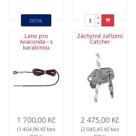
DETAIL
Lano pro
Záchytné zařízení
Anaconda - s
Catcher
karabinou
1 700,00 Kč
2 475,00 Kč
(1 404,96 Kč bez
(2 045,45 Kč bez