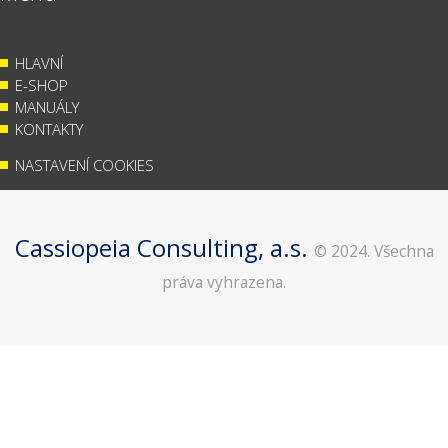
HLAVNÍ
E-SHOP
MANUÁLY
KONTAKTY
NASTAVENÍ COOKIES
Cassiopeia Consulting, a.s.
© 2024. Všechna
práva vyhrazena.