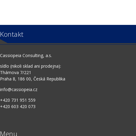
Kontakt
Cassiopeia Consulting, a.s.
sídlo (nikoli sklad ani prodejna):
Thámova 7/221
Praha 8, 186 00, Česká Republika
info@cassiopeia.cz
+420 731 951 559
+420 603 420 073
Menu