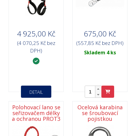
4 925,00 Kč
675,00 Kč
(4 070,25 Kč bez
(557,85 Kč bez DPH)
DPH)
Skladem 4 ks
DETAIL
Polohovací lano se
Ocelová karabina
seřizovačem délky
se šroubovací
a ochranou PROT3
pojistkou