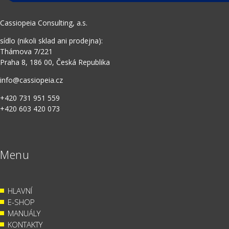
Cassiopeia Consulting, a.s.
sídlo (nikoli sklad ani prodejna):
Thámova 7/221
Praha 8, 186 00, Česká Republika
info@cassiopeia.cz
+420 731 951 559
+420 603 420 073
Menu
HLAVNÍ
E-SHOP
MANUÁLY
KONTAKTY