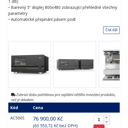
1 dB)
• Barevný 5“ displej 800x480 zobrazující přehledně všechny
parametry
• Automatické přepínání pásem podl
Číst dál
Zobrazí dobu potřebnou pro zajištění většího množství produktu,
než je skladem.
Kód
Cena
AC500S
76 900,00 Kč
(63 553,72 Kč bez DPH)