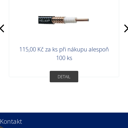
115,00 Kč
za ks při nákupu alespoň
100 ks
DETAIL
Kontakt