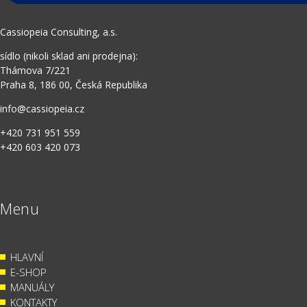
Cassiopeia Consulting, a.s.
sídlo (nikoli sklad ani prodejna):
Thámova 7/221
Praha 8, 186 00, Česká Republika
info@cassiopeia.cz
+420 731 951 559
+420 603 420 073
Menu
HLAVNÍ
E-SHOP
MANUÁLY
KONTAKTY