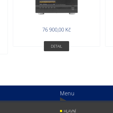
76 900,00 Kč
DETAIL
Menu
HLAVNÍ