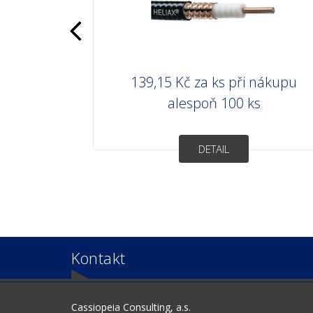
139,15 Kč
za ks při nákupu
alespoň 100 ks
DETAIL
Kontakt
Cassiopeia Consulting, a.s.