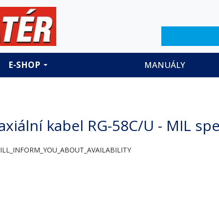
Hledat
E-SHOP
MANUÁLY
axiální kabel RG-58C/U - MIL sp
ILL_INFORM_YOU_ABOUT_AVAILABILITY