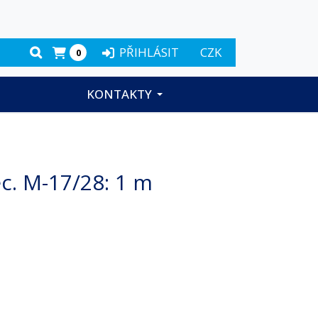
PŘIHLÁSIT
CZK
0
KONTAKTY
ec. M-17/28
: 1 m