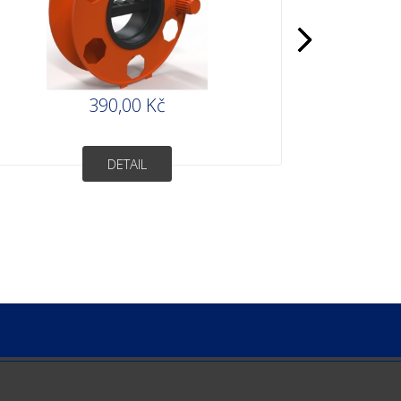
390,00 Kč
DETAIL