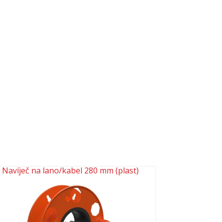
Navíječ na lano/kabel 280 mm (plast)
Další