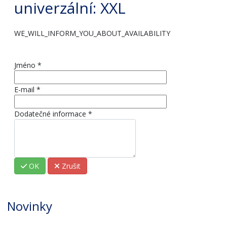
univerzální
: XXL
WE_WILL_INFORM_YOU_ABOUT_AVAILABILITY
Jméno
*
E-mail
*
Dodatečné informace
*
OK
Zrušit
Novinky