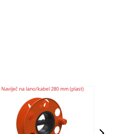
Navíječ na lano/kabel 280 mm (plast)
Další