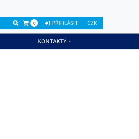
PŘIHLÁSIT
CZK
0
KONTAKTY