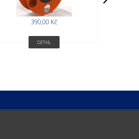
390,00 Kč
DETAIL