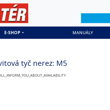
Hledat
E-SHOP
MANUÁLY
vitová tyč nerez
: M5
ILL_INFORM_YOU_ABOUT_AVAILABILITY