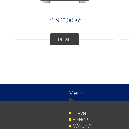
76 900,00 Kč
DETAIL
Menu
HLAVNÍ
E-SHOP
MANUÁLY