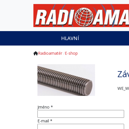
HLAVNÍ
Radioamatér
E-shop
Zá
WE_W
Jméno
*
E-mail
*