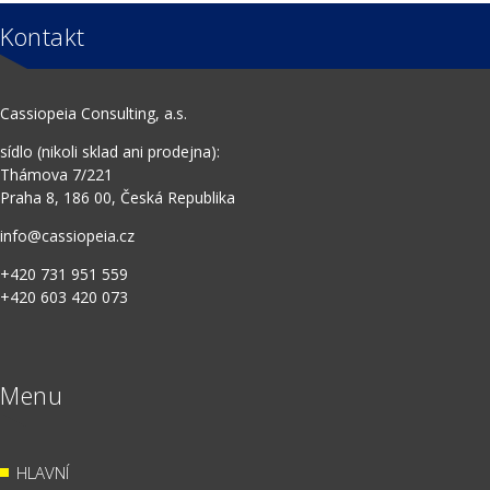
Kontakt
Cassiopeia Consulting, a.s.
sídlo (nikoli sklad ani prodejna):
Thámova 7/221
Praha 8, 186 00, Česká Republika
info@cassiopeia.cz
+420 731 951 559
+420 603 420 073
Menu
HLAVNÍ