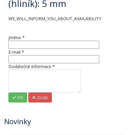
(hliník)
: 5 mm
WE_WILL_INFORM_YOU_ABOUT_AVAILABILITY
Jméno
*
E-mail
*
Dodatečné informace
*
OK
Zrušit
Novinky