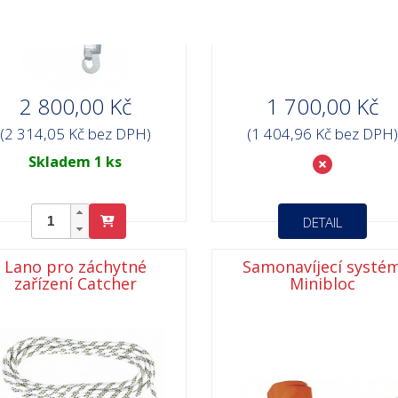
2 800,00 Kč
1 700,00 Kč
(2 314,05 Kč bez DPH)
(1 404,96 Kč bez DPH)
Skladem 1 ks
DETAIL
Lano pro záchytné
Samonavíjecí systé
zařízení Catcher
Minibloc