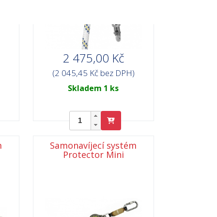
2 475,00 Kč
(2 045,45 Kč bez DPH)
Skladem 1 ks
m
Samonavíjecí systém
Protector Mini