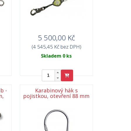
5 500,00 Kč
(4 545,45 Kč bez DPH)
Skladem 0 ks
b -
Karabinový hák s
m,
pojistkou, otevření 88 mm